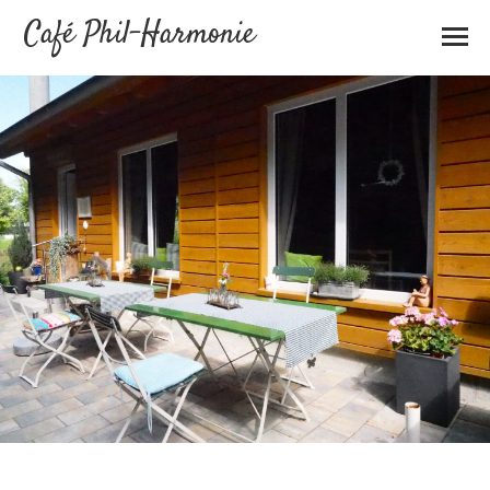
Café Phil-Harmonie