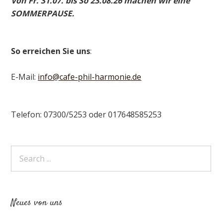
Von Fr. 31.07. bis So 23.08.26 machen wir eine
SOMMERPAUSE.
So erreichen Sie uns
:
E-Mail:
info@cafe-phil-harmonie.de
Telefon: 07300/5253 oder 017648585253
Neues von uns