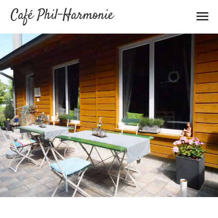
Café Phil-Harmonie